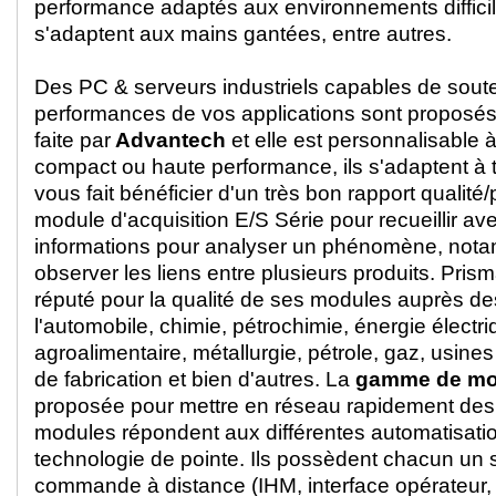
performance adaptés aux environnements diffici
s'adaptent aux mains gantées, entre autres.
Des PC & serveurs industriels capables de soute
performances de vos applications sont proposés.
faite par
Advantech
et elle est personnalisable 
compact ou haute performance, ils s'adaptent à 
vous fait bénéficier d'un très bon rapport qualit
module d'acquisition E/S Série pour recueillir ave
informations pour analyser un phénomène, not
observer les liens entre plusieurs produits. Pris
réputé pour la qualité de ses modules auprès de
l'automobile, chimie, pétrochimie, énergie électri
agroalimentaire, métallurgie, pétrole, gaz, usine
de fabrication et bien d'autres. La
gamme de mod
proposée pour mettre en réseau rapidement des
modules répondent aux différentes automatisati
technologie de pointe. Ils possèdent chacun un
commande à distance (IHM, interface opérateur,