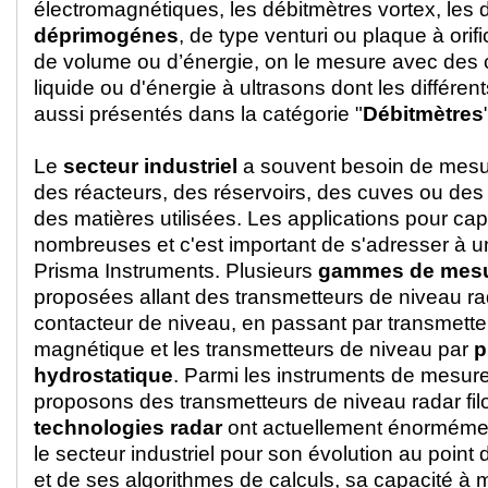
électromagnétiques, les débitmètres vortex, les 
déprimogénes
, de type venturi ou plaque à ori
de volume ou d’énergie, on le mesure avec des
liquide ou d'énergie à ultrasons dont les différe
aussi présentés dans la catégorie "
Débitmètres
Le
secteur industriel
a souvent besoin de mesu
des réacteurs, des réservoirs, des cuves ou de
des matières utilisées. Les applications pour cap
nombreuses et c'est important de s'adresser à 
Prisma Instruments. Plusieurs
gammes de mes
proposées allant des transmetteurs de niveau ra
contacteur de niveau, en passant par transmette
magnétique et les transmetteurs de niveau par
p
hydrostatique
. Parmi les instruments de mesur
proposons des transmetteurs de niveau radar fil
technologies radar
ont actuellement énorméme
le secteur industriel pour son évolution au point
et de ses algorithmes de calculs, sa capacité à 