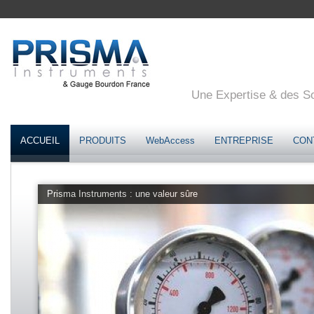
Une Expertise & des Sol
ACCUEIL
PRODUITS
WebAccess
ENTREPRISE
CON